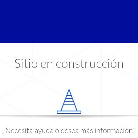
Sitio en construcción
¿Necesita ayuda o desea más información?